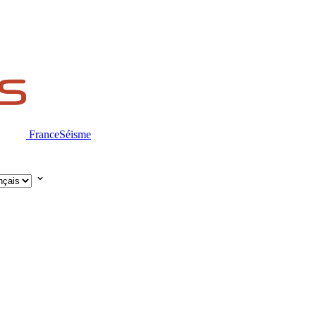
FranceSéisme