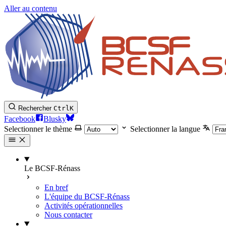
Aller au contenu
Rechercher
Ctrl
K
Facebook
Blusky
Selectionner le thème
Selectionner la langue
Le BCSF-Rénass
En bref
L'équipe du BCSF-Rénass
Activités opérationnelles
Nous contacter