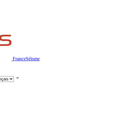
FranceSéisme