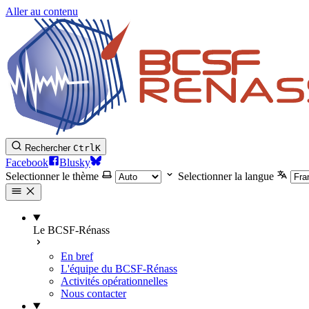
Aller au contenu
Rechercher
Ctrl
K
Facebook
Blusky
Selectionner le thème
Selectionner la langue
Le BCSF-Rénass
En bref
L'équipe du BCSF-Rénass
Activités opérationnelles
Nous contacter