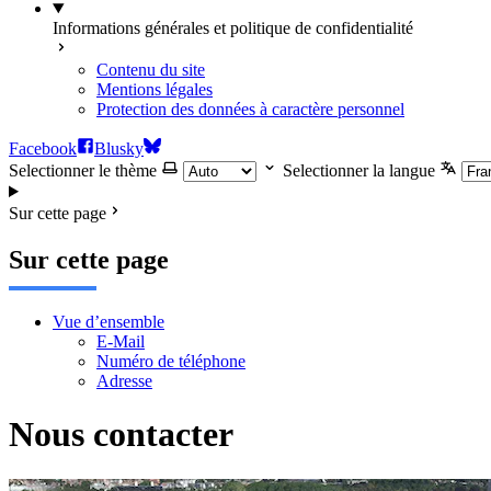
Informations générales et politique de confidentialité
Contenu du site
Mentions légales
Protection des données à caractère personnel
Facebook
Blusky
Selectionner le thème
Selectionner la langue
Sur cette page
Sur cette page
Vue d’ensemble
E-Mail
Numéro de téléphone
Adresse
Nous contacter