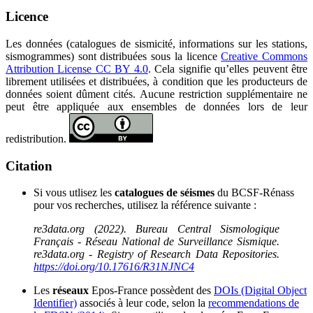
Licence
Les données (catalogues de sismicité, informations sur les stations,
sismogrammes) sont distribuées sous la licence
Creative Commons
Attribution License CC BY 4.0
. Cela signifie qu’elles peuvent être
librement utilisées et distribuées, à condition que les producteurs de
données soient dûment cités. Aucune restriction supplémentaire ne
peut être appliquée aux ensembles de données lors de leur
redistribution.
Citation
Si vous utlisez les
catalogues de séismes
du BCSF-Rénass
pour vos recherches, utilisez la référence suivante :
re3data.org (2022). Bureau Central Sismologique
Français - Réseau National de Surveillance Sismique.
re3data.org - Registry of Research Data Repositories.
https://doi.org/10.17616/R31NJNC4
Les
réseaux
Epos-France possèdent des
DOIs (Digital Object
Identifier)
associés à leur code, selon la
recommendations de