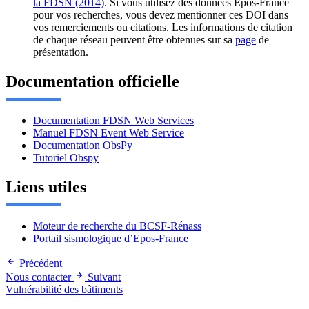
la FDSN (2014)
. Si vous utilisez des données Epos-France
pour vos recherches, vous devez mentionner ces DOI dans
vos remerciements ou citations. Les informations de citation
de chaque réseau peuvent être obtenues sur sa
page
de
présentation.
Documentation officielle
Documentation FDSN Web Services
Manuel FDSN Event Web Service
Documentation ObsPy
Tutoriel Obspy
Liens utiles
Moteur de recherche du BCSF-Rénass
Portail sismologique d’Epos-France
Précédent
Nous contacter
Suivant
Vulnérabilité des bâtiments