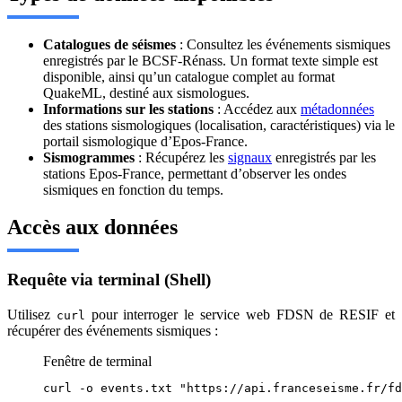
Catalogues de séismes
: Consultez les événements sismiques
enregistrés par le BCSF-Rénass. Un format texte simple est
disponible, ainsi qu’un catalogue complet au format
QuakeML, destiné aux sismologues.
Informations sur les stations
: Accédez aux
métadonnées
des stations sismologiques (localisation, caractéristiques) via le
portail sismologique d’Epos-France.
Sismogrammes
: Récupérez les
signaux
enregistrés par les
stations Epos-France, permettant d’observer les ondes
sismiques en fonction du temps.
Accès aux données
Requête via terminal (Shell)
Utilisez
pour interroger le service web FDSN de RESIF et
curl
récupérer des événements sismiques :
Fenêtre de terminal
curl
-o
events.txt
"
https://api.franceseisme.fr/fd