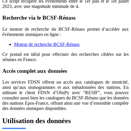
Ce script récupère les événements entre le 1er juin et le 1er juillet
2023, avec une magnitude minimale de 4.
Recherche via le BCSF-Rénass
Le moteur de recherche du BCSF-Rénass permet d’accéder aux
événements sismiques en ligne :
Moteur de recherche BCSF-Rénass
Ce portail est idéal pour effectuer des recherches ciblées sur les
séismes en France.
Accès complet aux données
Les services FDSN offrent un accès aux catalogues de sismicité,
ainsi qu’aux sismogrammes et aux métadonnées des stations. En
utilisant le client FDSN d’ObsPy avec “RESIF”, vous pouvez
consulter aussi bien les catalogues du BCSF-Rénass que les données
des stations Epos-France, offrant ainsi une vue d’ensemble complète
des données sismiques disponibles.
Utilisation des données